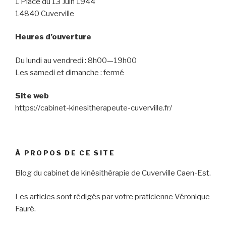
1 Place du 13 Juin 1944
14840 Cuverville
Heures d’ouverture
Du lundi au vendredi : 8h00—19h00
Les samedi et dimanche : fermé
Site web
https://cabinet-kinesitherapeute-cuverville.fr/
À PROPOS DE CE SITE
Blog du cabinet de kinésithérapie de Cuverville Caen-Est.
Les articles sont rédigés par votre praticienne Véronique
Fauré.