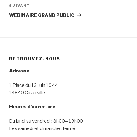
Article
SUIVANT
suivant
WEBINAIRE GRAND PUBLIC
RETROUVEZ-NOUS
Adresse
1 Place du 13 Juin 1944
14840 Cuverville
Heures d’ouverture
Du lundi au vendredi : 8h00—19h00
Les samedi et dimanche : fermé