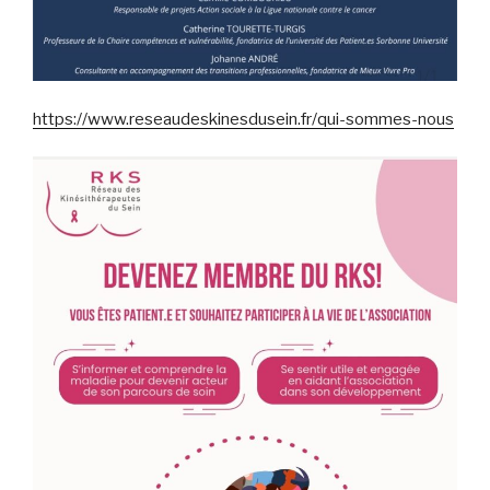
https://www.reseaudeskinesdusein.fr/qui-sommes-nous