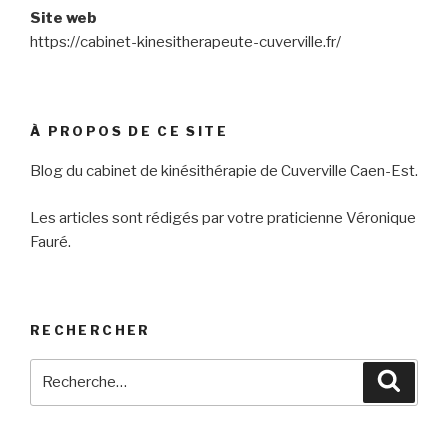
Site web
https://cabinet-kinesitherapeute-cuverville.fr/
À PROPOS DE CE SITE
Blog du cabinet de kinésithérapie de Cuverville Caen-Est.
Les articles sont rédigés par votre praticienne Véronique
Fauré.
RECHERCHER
Recherche
Reche
pour
: