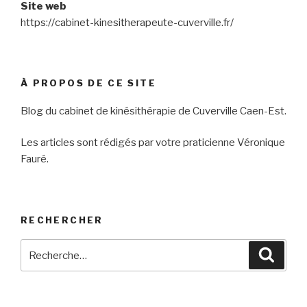
Site web
https://cabinet-kinesitherapeute-cuverville.fr/
À PROPOS DE CE SITE
Blog du cabinet de kinésithérapie de Cuverville Caen-Est.
Les articles sont rédigés par votre praticienne Véronique
Fauré.
RECHERCHER
Recherche
Reche
pour
: