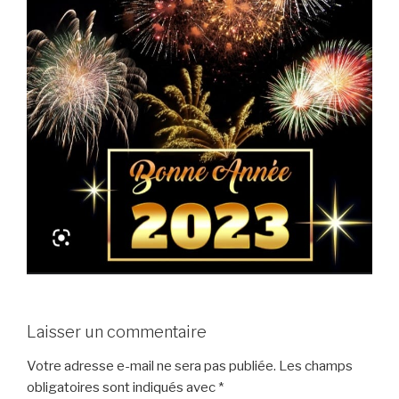
Laisser un commentaire
Votre adresse e-mail ne sera pas publiée.
Les champs
obligatoires sont indiqués avec
*