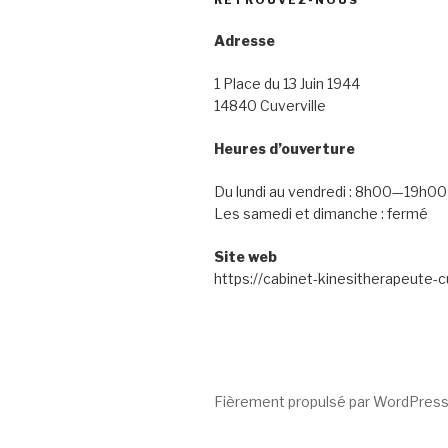
RETROUVEZ-NOUS
Adresse
1 Place du 13 Juin 1944
14840 Cuverville
Heures d’ouverture
Du lundi au vendredi : 8h00—19h00
Les samedi et dimanche : fermé
Site web
https://cabinet-kinesitherapeute-cu
Fièrement propulsé par WordPres