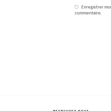
Enregistrer mon
commentaire.
Navigation
de
l’article