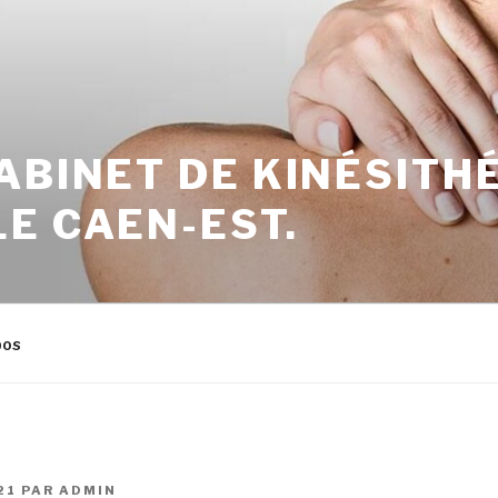
ABINET DE KINÉSITH
E CAEN-EST.
pos
21
PAR
ADMIN