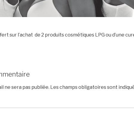
fert sur l’achat de 2 produits cosmétiques LPG ou d’une cur
mmentaire
l ne sera pas publiée.
Les champs obligatoires sont indiqu