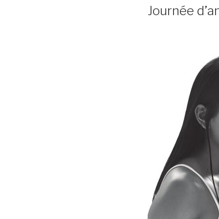
LE
Journée d’a