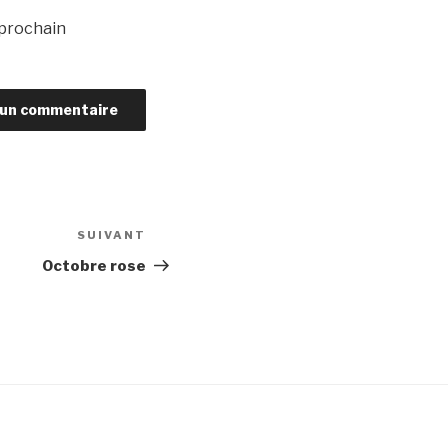
 prochain
SUIVANT
Article
suivant
Octobre rose