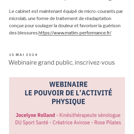
Le cabinet est maintenant équipé de micro-courants par
microlab, une forme de traitement de réadaptation
conçue pour soulager la douleur et favoriser la guérison
des blessures.
https://www.matim-performance.fr/
PUBLIÉ
15 MAI 2024
LE
Webinaire grand public, inscrivez-vous