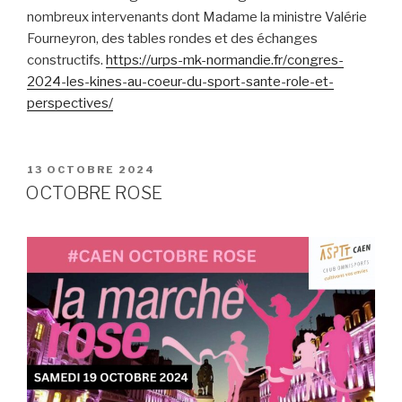
nombreux intervenants dont Madame la ministre Valérie
Fourneyron, des tables rondes et des échanges
constructifs.
https://urps-mk-normandie.fr/congres-
2024-les-kines-au-coeur-du-sport-sante-role-et-
perspectives/
PUBLIÉ
13 OCTOBRE 2024
LE
OCTOBRE ROSE