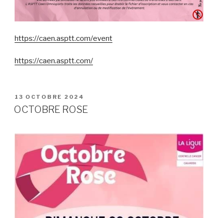
https://caen.asptt.com/event
https://caen.asptt.com/
PUBLIÉ
13 OCTOBRE 2024
LE
OCTOBRE ROSE