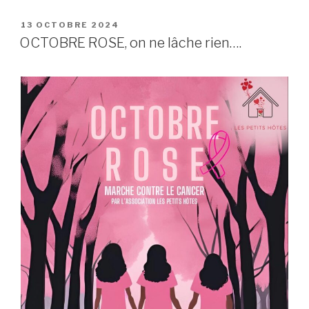
PUBLIÉ
13 OCTOBRE 2024
LE
OCTOBRE ROSE, on ne lâche rien….