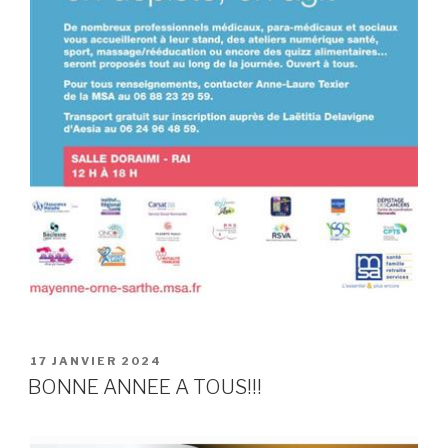
PUBLIÉ
17 JANVIER 2024
LE
BONNE ANNEE A TOUS!!!