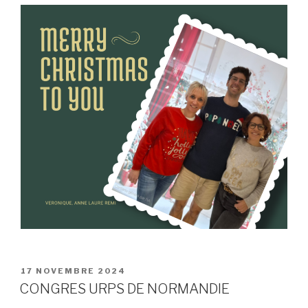
PUBLIÉ
17 NOVEMBRE 2024
LE
CONGRES URPS DE NORMANDIE